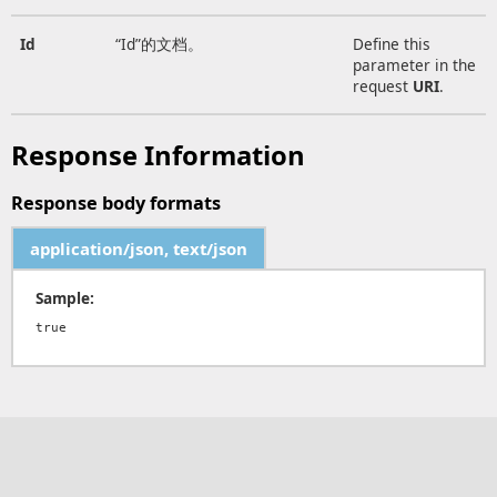
Id
“Id”的文档。
Define this
parameter in the
request
URI
.
Response Information
Response body formats
application/json, text/json
Sample: